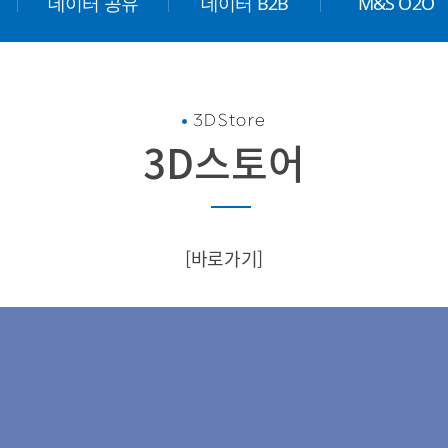
데이터 공유
데이터 B2B
M&S O2O
3DStore
3D스토어
[바로가기]