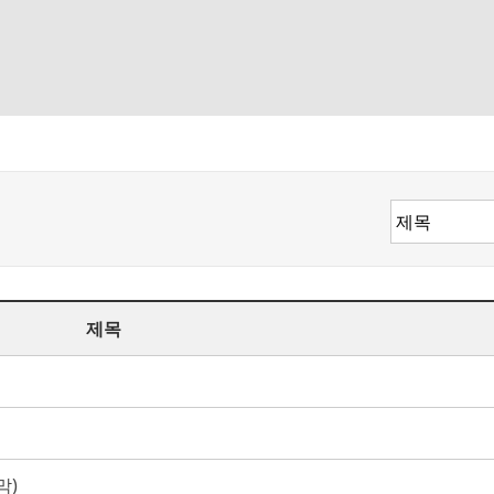
제목
막)