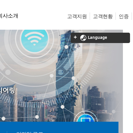
회사소개
고객지원
고객현황
인증
Language
니어링