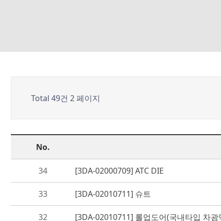
Total 49건
2 페이지
No.
34
[3DA-02000709] ATC DIE
33
[3DA-02010711] 슈트
32
[3DA-02010711] 롤업도어(국내타입 차광