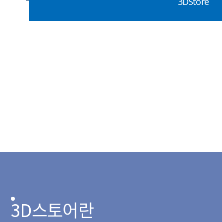
3DStore
3D스토어란