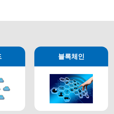
드
블록체인