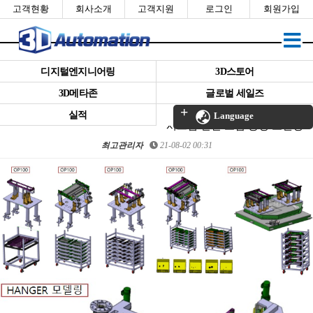
고객현황
회사소개
고객지원
로그인
회원가입
디지털엔지니어링
3D스토어
3D메타존
글로벌 세일즈
[3DA-01000801] 서랍 자동볼팅
실적
Language
시스템 겉판 조립 공정 모델링
최고관리자
21-08-02 00:31
본문