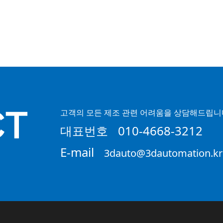
CT
고객의 모든 제조 관련 어려움을 상담해드립니
대표번호
010-4668-3212
E-mail
3dauto@3dautomation.kr