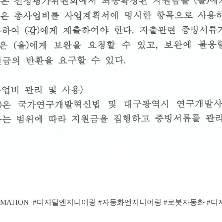
MATION
#
디지털엔지니어링
#자동화엔지니어링 #로봇자동화 #디