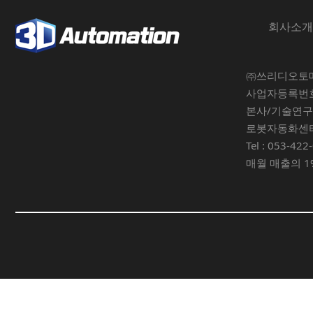
회사소개
㈜쓰리디오토
사업자등록번호 :
본사/기술연구소
로봇자동화센터 
Tel : 053-422
매월 매출의 1