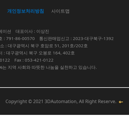
개인정보처리방침
사이트맵
메이션
대표이사 : 이상진
 791-86-00570
통신판매업신고 : 2023-대구북구-1392
 : 대구광역시 북구 호암로 51, 201호/202호
: 대구광역시 북구 오봉로 164, 402호
-0122
Fax : 053-421-0122
%는 지역 사회와 따뜻한 나눔을 실천하고 있습니다.
Copyright © 2021 3DAutomation, All Right Reserve.