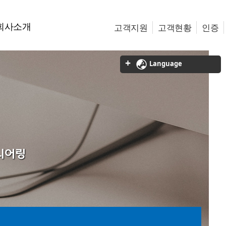
회사소개
고객지원
고객현황
인증
Language
니어링