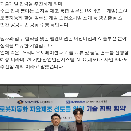
기술개발 협력을 추진하게 되며,
주요 협력 분야는 △자율 제조 통합 솔루션 R&D(연구·개발) △AI
로봇자동화 활용 솔루션 개발 △컨소시엄 소개 등 영업활동 △
민간·공공사업 공동 수행 등입니다.
당사와 업무 협약을 맺은 엠엔비젼은 머신비전과 AI 솔루션 분야
실적을 보유한 기업입니다.
업체 측은 "쓰리디오토메이션과 기술 교류 및 공동 연구를 진행할
예정"이라며 "AI 기반 산업안전시스템 'NEO(네오)-S' 사업 확대도
추진할 계획"이라고 말했습니다.