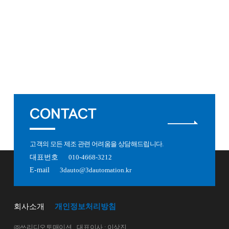
CONTACT
고객의 모든 제조 관련 어려움을 상담해드립니다.
대표번호
010-4668-3212
E-mail
3dauto@3dautomation.kr
회사소개
개인정보처리방침
㈜쓰리디오토매이션
대표이사 : 이상진