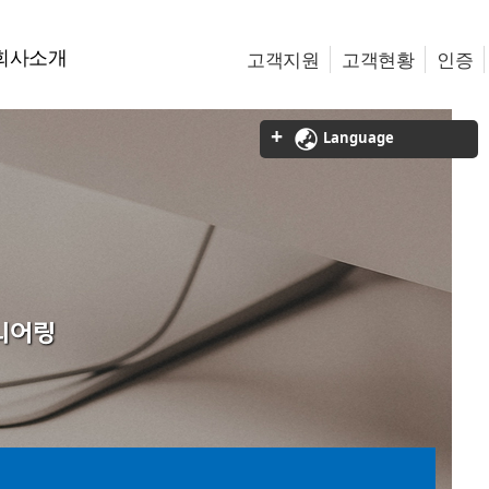
회사소개
고객지원
고객현황
인증
Language
니어링