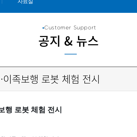
자료실
Customer Support
공지 & 뉴스
윈·이족보행 로봇 체험 전시
족보행 로봇 체험 전시