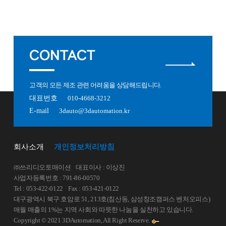
CONTACT
고객의 모든 제조 관련 어려움을 상담해드립니다.
대표번호
010-4668-3212
E-mail
3dauto@3dautomation.kr
회사소개
개인정보처리방침
㈜쓰리디오토매이션
대표이사 : 이상진
사업자등록번호 : 791-86-00570
Tel : 053-422-0122
Fax : 053-421-0122
대구광역시 북구 호암로 51, 213호(침산동, 삼성창조캠퍼스 벤처오피스)
매월 매출의 1%는 지역 사회와 따뜻한 나눔을 실천하고 있습니다.
Copyright © 2021 3DAutomation, All Right Reserve.