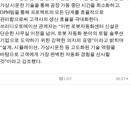
가상 시운전 기술을 통해 공장 가동 중단 시간을 최소화하고
,
DPM
팀을 통해 프로젝트의
모든 단계를 효율적으로
관리함으로써 고객사의 생산 효율을 극대화한다
.
쓰리디오토메이션 관계자는
“
이번 로봇자동화센터 신설은
단순한 사무실 이전을 넘어
,
로봇 자동화
분야의 토털 솔루션
기업으로 도약하기 위한 강력한 의지의 표명
”
이라고 밝히며
“
설계
,
시뮬레이션
,
가상시운전 등 고도화된 기술 역량을
바탕으로 고객에게 가장 완벽한 자동화 경험을 선사할
것
”
이라고 강조했다
.
LIST
NEXT