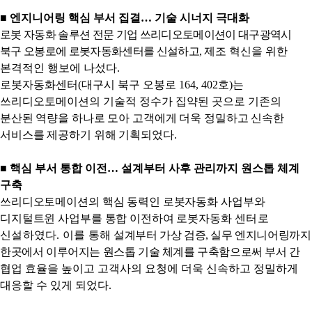
■ 엔지니어링 핵심 부서 집결
…
기술 시너지 극대화
로봇 자동화 솔루션 전문 기업 쓰리디오토메이션이 대구광역시
북구 오봉로에 로봇자동화센터를 신설하고
,
제조 혁신을 위한
본격적인 행보에 나섰다
.
로봇자동화센터
(
대구시 북구 오봉로
164, 402
호
)
는
쓰리디오토메이션의 기술적 정수가 집약된 곳으로
기존의
분산된 역량을 하나로 모아 고객에게 더욱 정밀하고 신속한
서비스를 제공하기 위해 기획되었다
.
■
핵심 부서 통합 이전
…
설계부터 사후 관리까지 원스톱 체계
구축
쓰리디오토메이션의 핵심 동력인 로봇자동화 사업부와
디지털트윈 사업부를 통합 이전하여 로봇자동화
센터로
신설하였다
.
이를 통해
설계부터 가상 검증
,
실무 엔지니어링까지
한곳에서 이루어지는 원스톱 기술 체계를 구축함으로써 부서 간
협업 효율을 높이고 고객사의 요청에 더욱 신속하고 정밀하게
대응할 수 있게 되었다
.