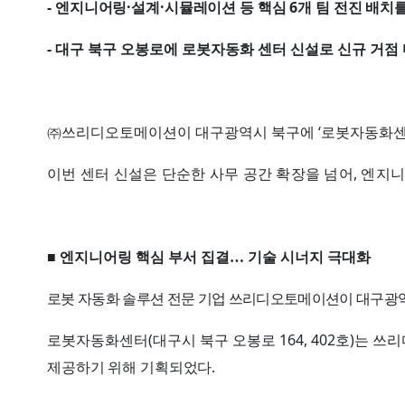
-
·
·
6
엔지니어링
설계
시뮬레이션 등 핵심
개 팀 전진 배치
-
대구 북구 오봉로에 로봇자동화 센터 신설로 신규 거점
‘
㈜
쓰리디오토메이션이 대구광역시 북구에
로봇자동화
,
이번 센터 신설은 단순한 사무 공간 확장을 넘어
엔지니
■ 엔지니어링 핵심 부서 집결
…
기술 시너지 극대화
로봇 자동화 솔루션 전문 기업 쓰리디오토메이션이 대구광
(
164, 402
)
로봇자동화센터
대구시 북구 오봉로
호
는 쓰리
.
제공하기 위해 기획되었다