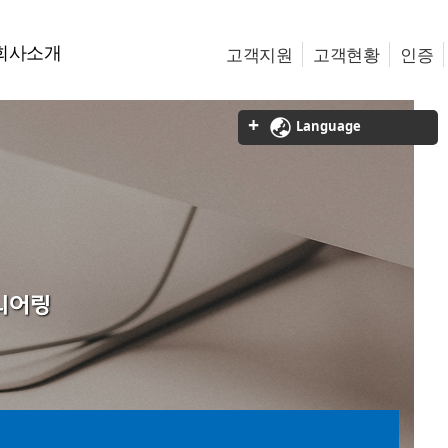
회사소개
고객지원
고객현황
인증
Language
니어링