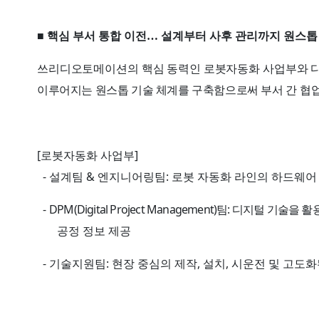
■
핵심 부서 통합 이전
…
설계부터 사후 관리까지 원스톱
쓰리디오토메이션의 핵심 동력인 로봇자동화 사업부와 
이루어지는 원스톱 기술 체계를 구축함으로써 부서 간
협업
[
]
로봇자동화 사업부
-
&
:
설계팀
엔지니어링팀
로봇 자동화 라인의 하드웨어
-
DPM(Digital Project Management)
:
팀
디지털 기술을 활
공정 정보 제공
-
:
,
,
기술지원팀
현장 중심의 제작
설치
시운전 및 고도화