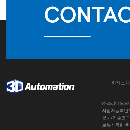
CONTA
회사소개
㈜쓰리디오토
사업자등록번호 :
본사/기술연구소
로봇자동화센터 