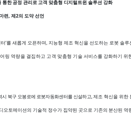
를 통한 공정 관리로 고객 맞춤형 디지털트윈
솔루션 강화
,
2
 마련
제
의 도약 선언
’
,
센터
를 새롭게 오픈하며
지능형 제조 혁신을 선도하는 로봇 솔루
어링 역량을 결집하고 고객 맞춤형 기술
서비스를 강화하기 위한
,
역시 북구 오봉로에 로봇자동화센터를 신설하고
제조 혁신을 위한
디오토메이션의 기술적 정수가 집약된 곳으로
기존의 분산된 역