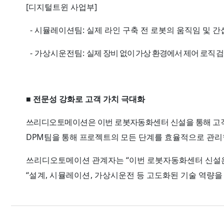
[
]
디지털트윈 사업부
-
:
시뮬레이션팀
실제 라인 구축 전 로봇의 움직임 및 
-
:
가상시운전팀
실제 장비 없이 가상 환경에서 제어 로직 
■
전문성 강화로 고객 가치 극대화
쓰리디오토메이션은 이번 로봇자동화센터 신설을 통해 고객
DPM
팀을 통해 프로젝트의
모든 단계를 효율적으로 관리
“
쓰리디오토메이션 관계자는
이번 로봇자동화센터 신설은
“
,
,
설계
시뮬레이션
가상시운전 등 고도화된 기술 역량을