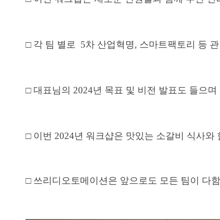
□ 각 팀 별로 5차 산업혁명, 스마트팩토리 등
□ 대표님의 2024년 목표 및 비전 발표도 들
□ 이번
2024년 워크샵은
맛있는 소갈비 식사와
□ 쓰리디오토메이션은 앞으로도 모든 팀이 다함