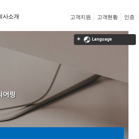
회사소개
고객지원
고객현황
인증
Language
니어링