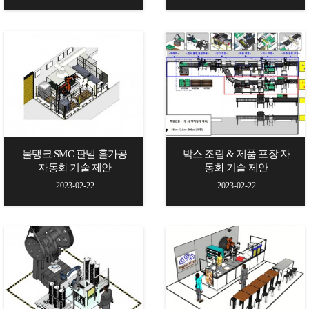
물탱크 SMC 판넬 홀가공
박스 조립 & 제품 포장 자
자동화 기술 제안
동화 기술 제안
2023-02-22
2023-02-22