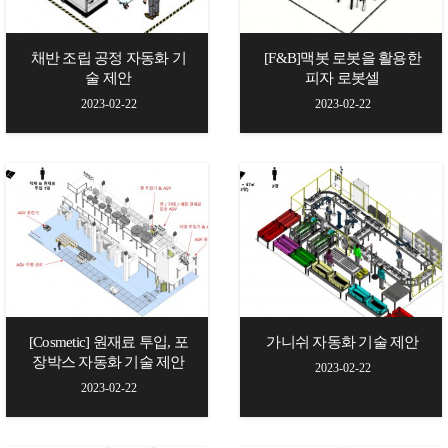
채반 조립 공정 자동화 기
[F&B]맥봇 로봇을 활용한
술 제안
피자 로봇셀
2023-02-22
2023-02-22
[Cosmetic] 원재료 투입, 포
가니쉬 자동화 기술 제안
장박스 자동화 기술 제안
2023-02-22
2023-02-22