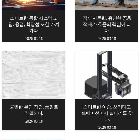
스마트한 통합 시스템 도
적재 자동화, 유연한 공용
입. 용접, 확장성 또한 가져
적재가 효율의 핵심이 되
가다.
다.
2026-03-18
2026-03-18
균일한 본딩 작업, 품질로
스마트한 이송, 쓰리디오
직결되다.
토메이션에서 실마리를 찾
다.
2026-03-18
2026-03-18