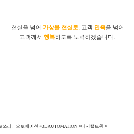
현실을 넘어
가상을 현실로
,
고객
만족
을 넘어
고객께서
행복
하도록 노력하겠습니다
.
#
쓰리디오토메이션
#3DAUTOMATION
#디지털트윈
#