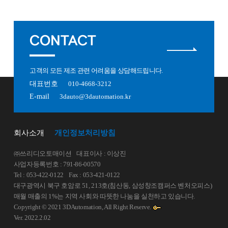
CONTACT
고객의 모든 제조 관련 어려움을 상담해드립니다.
대표번호
010-4668-3212
E-mail
3dauto@3dautomation.kr
회사소개
개인정보처리방침
㈜쓰리디오토매이션
대표이사 : 이상진
사업자등록번호 : 791-86-00570
Tel : 053-422-0122
Fax : 053-421-0122
대구광역시 북구 호암로 51, 213호(침산동, 삼성창조캠퍼스 벤처오피스)
매월 매출의 1%는 지역 사회와 따뜻한 나눔을 실천하고 있습니다.
Copyright © 2021 3DAutomation, All Right Reserve.
Ver. 2022.2.02